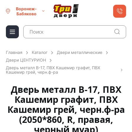
Воронеж-
Бабяково
Главная
Каталог
Двери металлические
Двери ЦЕНТУРИОН
Дверь металл В-17, ПВХ Кашемир графит, ПВХ
Кашемир грей, черн.ф-ра
Дверь металл В-17, ПВХ
Кашемир графит, ПВХ
Кашемир грей, черн.ф-ра
(2050*860, R, правая,
черный муар)