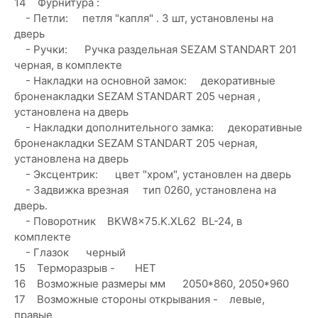
14 Фурнитура :
- Петли: петля "капля" . 3 шт, установлены на
дверь
- Ручки: Ручка раздельная SEZAM STANDART 201
черная, в комплекте
- Накладки на основной замок: декоративные
броненакладки SEZAM STANDART 205 черная ,
установлена на дверь
- Накладки дополнительного замка: декоративные
броненакладки SEZAM STANDART 205 черная,
установлена на дверь
- Эксцентрик: цвет "хром", установлен на дверь
- Задвижка врезная тип 0260, установлена на
дверь.
- Поворотник BKW8x75.K.XL62 BL-24, в
комплекте
- Глазок черный
15 Терморазрыв - НЕТ
16 Возможные размеры мм 2050*860, 2050*960
17 Возможные стороны открывания - левые,
правые