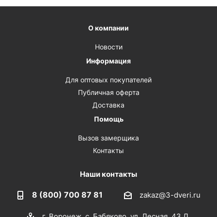
О компании
Новости
Информация
Для оптовых покупателей
Публичная оферта
Доставка
Помощь
Вызов замерщика
Контакты
Наши контакты
8 (800) 700 87 81
zakaz@3-dveri.ru
г. Воронеж, с. Бабяково, ул. Лесная, 43 Д.