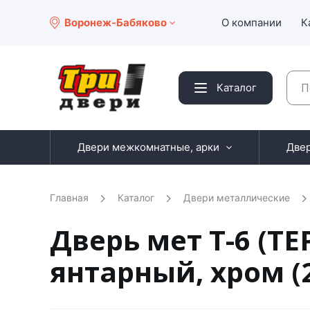
Воронеж-Бабяково
О компании
К
Каталог
Двери межкомнатные, арки
Две
Главная
Каталог
Двери металлические
Дверь мет Т-6 (Т
янтарный, хром (2