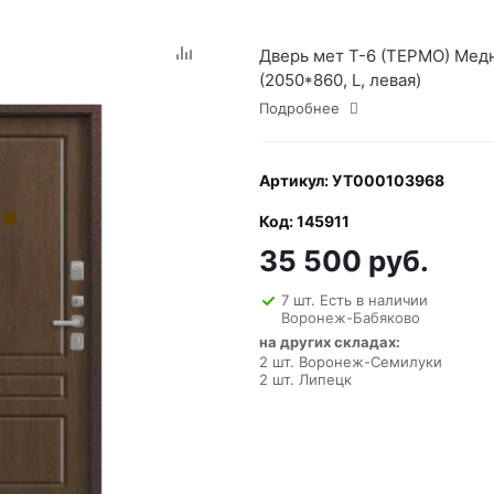
Дверь мет Т-6 (ТЕРМО) Мед
(2050*860, L, левая)
Подробнее
Артикул: УТ000103968
Код: 145911
35 500 руб.
7 шт. Есть в наличии
Воронеж-Бабяково
на других складах:
2 шт. Воронеж-Семилуки
2 шт. Липецк