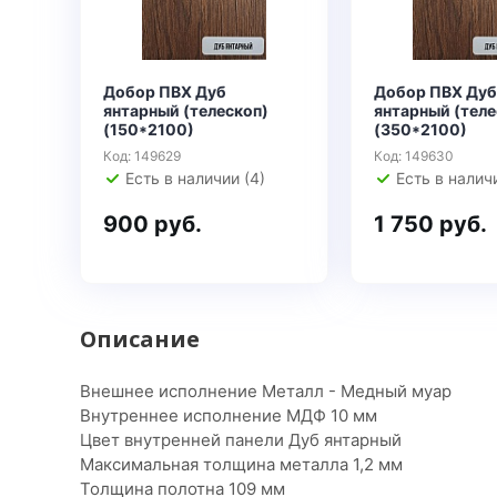
Добор ПВХ Дуб
Добор ПВХ Дуб
янтарный (телескоп)
янтарный (теле
(150*2100)
(350*2100)
Код: 149629
Код: 149630
Есть в наличии (4)
Есть в наличи
900 руб.
1 750 руб.
Описание
Внешнее исполнение Металл - Медный муар
Внутреннее исполнение МДФ 10 мм
Цвет внутренней панели Дуб янтарный
Максимальная толщина металла 1,2 мм
Толщина полотна 109 мм