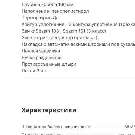
Глубина короба 166 мм
Наполнение пенополистирол
Терморазрыв Да
Контур уплотнения - 3 контура уплотнения (трехк
ЗамкиSezam 103 , Sezam 101 (3 класс)
Эксцентрик (регулятор притвора )
Накладка с автоматическими шторками под сувал
Ночная задвижка
Ручка раздельная
Противосъемные штыри
Петли 3 шт
Характеристики
Ширина короба без наличников см
85-8
Сторона открывания
стоя на 