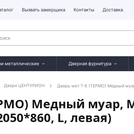
аталог
Вызвать замерщика
Контакты
Доставка
ри металлические
Дверная фурнитура
Двери ЦЕНТУРИОН
Дверь мет Т-6 (ТЕРМО) Медный муа
ЕРМО) Медный муар, 
050*860, L, левая)