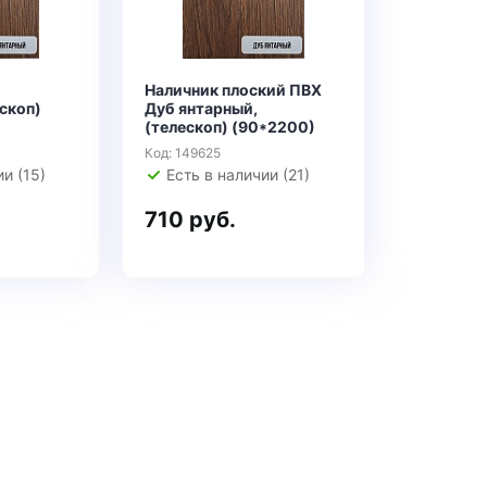
Наличник плоский ПВХ
скоп)
Дуб янтарный,
(телескоп) (90*2200)
Код: 149625
и (15)
Есть в наличии (21)
710 руб.