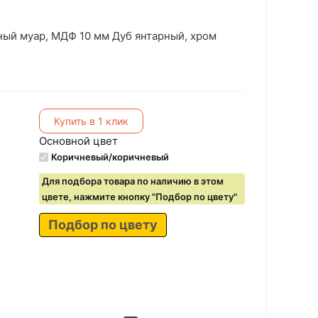
ный муар, МДФ 10 мм Дуб янтарный, хром
Купить в 1 клик
Основной цвет
Коричневый/коричневый
Для подбора товара по наличию в этом
цвете, нажмите кнопку "Подбор по цвету"
Подбор по цвету