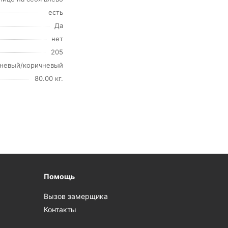
есть
Да
нет
205
невый/коричневый
80.00 кг.
Помощь
Вызов замерщика
Контакты