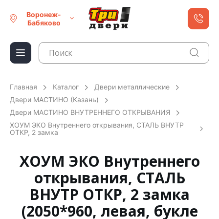
Воронеж-
Бабяково
Главная
Каталог
Двери металлические
Двери МАСТИНО (Казань)
Двери МАСТИНО ВНУТРЕННЕГО ОТКРЫВАНИЯ
ХОУМ ЭКО Внутреннего открывания, СТАЛЬ ВНУТР
ОТКР, 2 замка
ХОУМ ЭКО Внутреннего
открывания, СТАЛЬ
ВНУТР ОТКР, 2 замка
(2050*960, левая, букле