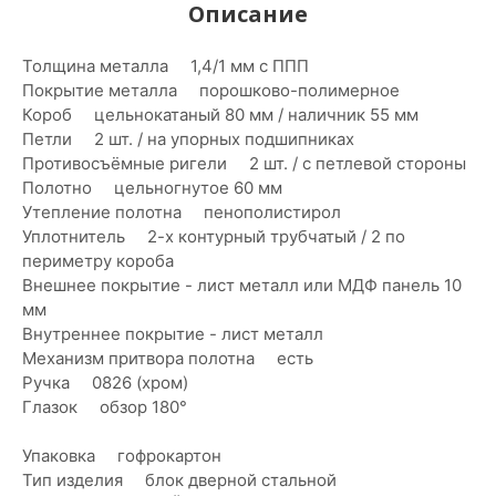
Описание
Толщина металла 1,4/1 мм с ППП
Покрытие металла порошково-полимерное
Короб цельнокатаный 80 мм / наличник 55 мм
Петли 2 шт. / на упорных подшипниках
Противосъёмные ригели 2 шт. / с петлевой стороны
Полотно цельногнутое 60 мм
Утепление полотна пенополистирол
Уплотнитель 2-х контурный трубчатый / 2 по
периметру короба
Внешнее покрытие - лист металл или МДФ панель 10
мм
Внутреннее покрытие - лист металл
Механизм притвора полотна есть
Ручка 0826 (хром)
Глазок обзор 180°
Упаковка гофрокартон
Тип изделия блок дверной стальной