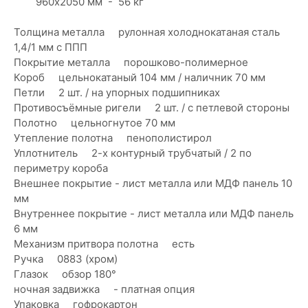
960х2050 мм - 56 кг
Толщина металла рулонная холоднокатаная сталь
1,4/1 мм с ППП
Покрытие металла порошково-полимерное
Короб цельнокатаный 104 мм / наличник 70 мм
Петли 2 шт. / на упорных подшипниках
Противосъёмные ригели 2 шт. / с петлевой стороны
Полотно цельногнутое 70 мм
Утепление полотна пенополистирол
Уплотнитель 2-х контурный трубчатый / 2 по
периметру короба
Внешнее покрытие - лист металла или МДФ панель 10
мм
Внутреннее покрытие - лист металла или МДФ панель
6 мм
Механизм притвора полотна есть
Ручка 0883 (хром)
Глазок обзор 180°
ночная задвижка - платная опция
Упаковка гофрокартон