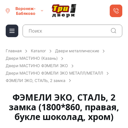
Воронеж-
Бабяково
Главная
Каталог
Двери металлические
Двери МАСТИНО (Казань)
Двери МАСТИНО ФЭМЕЛИ ЭКО
Двери МАСТИНО ФЭМЕЛИ ЭКО МЕТАЛЛ/МЕТАЛЛ
ФЭМЕЛИ ЭКО, СТАЛЬ, 2 замка
ФЭМЕЛИ ЭКО, СТАЛЬ, 2
замка (1800*860, правая,
букле шоколад, хром)