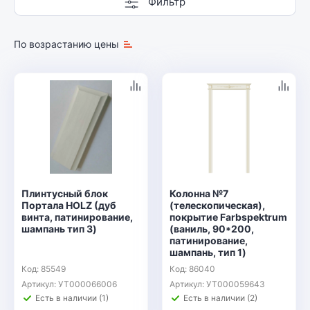
Фильтр
По возрастанию цены
Плинтусный блок
Колонна №7
Портала HOLZ (дуб
(телескопическая),
винта, патинирование,
покрытие Farbspektrum
шампань тип 3)
(ваниль, 90*200,
патинирование,
шампань, тип 1)
Код: 85549
Код: 86040
Артикул: УТ000066006
Артикул: УТ000059643
Есть в наличии (1)
Есть в наличии (2)