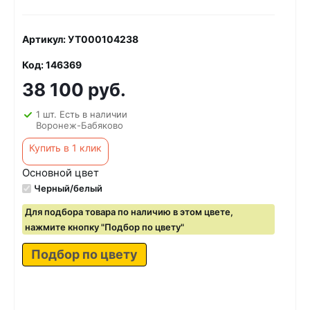
Артикул: УТ000104238
Код: 146369
38 100 руб.
1 шт. Есть в наличии
Воронеж-Бабяково
Купить в 1 клик
Основной цвет
Черный/белый
Для подбора товара по наличию в этом цвете,
нажмите кнопку "Подбор по цвету"
Подбор по цвету