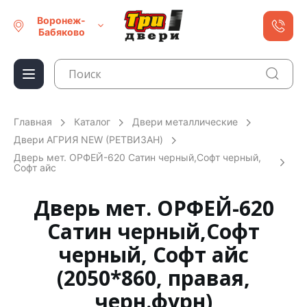
Воронеж-
Бабяково
Главная
Каталог
Двери металлические
Двери АГРИЯ NEW (РЕТВИЗАН)
Дверь мет. ОРФЕЙ-620 Сатин черный,Софт черный,
Софт айс
Дверь мет. ОРФЕЙ-620
Сатин черный,Софт
черный, Софт айс
(2050*860, правая,
черн.фурн)