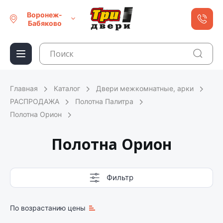
Воронеж-
Бабяково
Главная
Каталог
Двери межкомнатные, арки
РАСПРОДАЖА
Полотна Палитра
Полотна Орион
Полотна Орион
Фильтр
По возрастанию цены