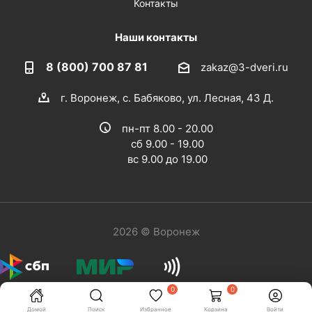
Контакты
Наши контакты
8 (800) 700 87 81
zakaz@3-dveri.ru
г. Воронеж, с. Бабяково, ул. Лесная, 43 Д.
пн-пт 8.00 - 20.00
сб 9.00 - 19.00
вс 9.00 до 19.00
2026 © Воронеж
0
0
Домой
Поиск
Избранное
Корзина
Войти