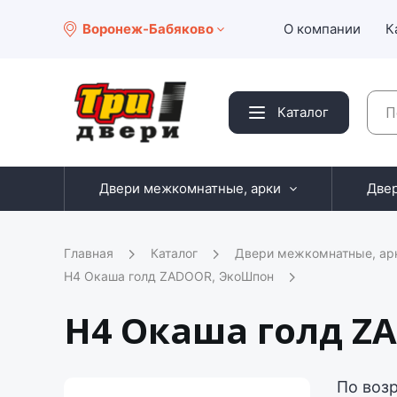
Воронеж-Бабяково
О компании
К
Каталог
Двери межкомнатные, арки
Две
Главная
Каталог
Двери межкомнатные, ар
H4 Окаша голд ZADOOR, ЭкоШпон
H4 Окаша голд Z
По воз