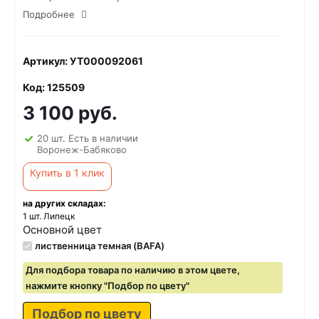
Подробнее
Артикул: УТ000092061
Код: 125509
3 100 руб.
20 шт. Есть в наличии
Воронеж-Бабяково
Купить в 1 клик
на других складах:
1 шт. Липецк
Основной цвет
лиственница темная (BAFA)
Для подбора товара по наличию в этом цвете,
нажмите кнопку "Подбор по цвету"
Подбор по цвету