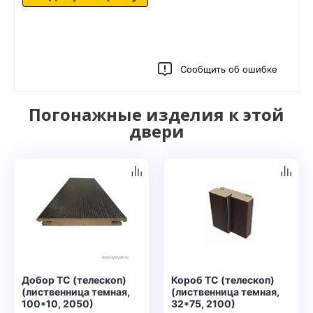
Сообщить об ошибке
Погонажные изделия к этой
двери
Добор ТС (телескоп)
Короб ТС (телескоп)
(лиственница темная,
(лиственница темная,
100*10, 2050)
32*75, 2100)