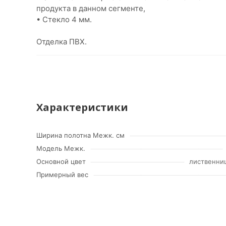
продукта в данном сегменте,
• Стекло 4 мм.
Отделка ПВХ.
Характеристики
Ширина полотна Межк. см
Модель Межк.
Основной цвет
лиственниц
Примерный вес