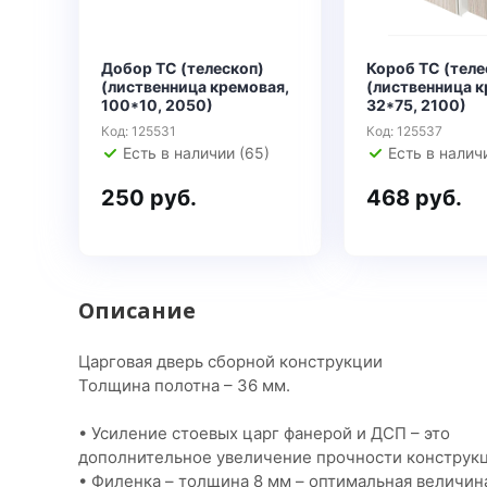
Добор ТС (телескоп)
Короб ТС (теле
(лиственница кремовая,
(лиственница к
100*10, 2050)
32*75, 2100)
Код: 125531
Код: 125537
Есть в наличии (65)
Есть в налич
250 руб.
468 руб.
Описание
Царговая дверь сборной конструкции
Толщина полотна – 36 мм.
• Усиление стоевых царг фанерой и ДСП – это
дополнительное увеличение прочности конструкц
• Филенка – толщина 8 мм – оптимальная величин