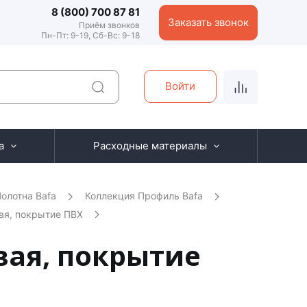
8 (800) 700 87 81
Заказать звонок
Приём звонков
Пн-Пт: 9-19, Сб-Вс: 9-18
Войти
а
Расходные материалы
олотна Bafa
Коллекция Профиль Bafa
ая, покрытие ПВХ
вая, покрытие