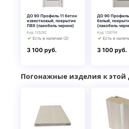
ДО 90 Профиль 11 бетон
ДО 90 Профиль 
известковый, покрытие
белый, покрыт
ПВХ (лакобель черное)
(лакобель черн
Код: 125292
Код: 129706
Есть в наличии (2)
Есть в наличи
3 100 руб.
3 100 руб.
Погонажные изделия к этой