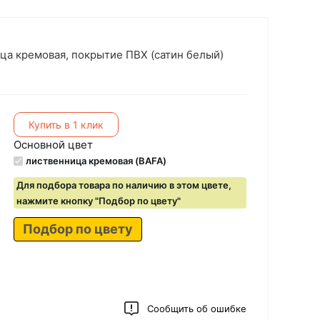
ца кремовая, покрытие ПВХ (сатин белый)
Купить в 1 клик
Основной цвет
лиственница кремовая (BAFA)
Для подбора товара по наличию в этом цвете,
нажмите кнопку "Подбор по цвету"
Подбор по цвету
Сообщить об ошибке