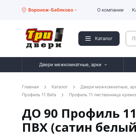
Воронеж-Бабяково
О компании
К
Каталог
Двери межкомнатные, арки
Главная
Каталог
Двери межкомнатные, ар
Профиль 11 Bafa
Профиль 11 лиственница кремо
ДО 90 Профиль 1
ПВХ (сатин белый