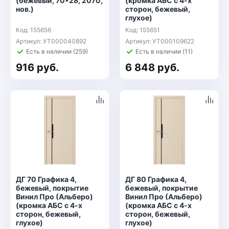
(бежевый, 70*28, 2070,
(кромка АБС с 4-х
нов.)
сторон, бежевый,
глухое)
Код: 155656
Код: 155651
Артикул: УТ000040892
Артикул: УТ000109622
Есть в наличии (259)
Есть в наличии (11)
916 руб.
6 848 руб.
ДГ 70 Графика 4,
ДГ 80 Графика 4,
бежевый, покрытие
бежевый, покрытие
Винил Про (Альберо)
Винил Про (Альберо)
(кромка АБС с 4-х
(кромка АБС с 4-х
сторон, бежевый,
сторон, бежевый,
глухое)
глухое)