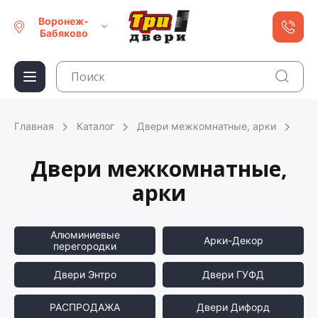
Воронеж-
Бабяково
Главная
Каталог
Двери межкомнатные, арки
Двери межкомнатные,
арки
Алюминиевые
Арки-Декор
перегородки
Двери Энтро
Двери ГУФД
РАСПРОДАЖА
Двери Дифорд