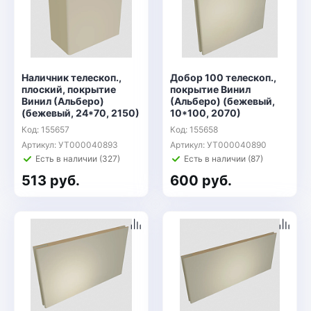
Наличник телескоп.,
Добор 100 телескоп.,
плоский, покрытие
покрытие Винил
Винил (Альберо)
(Альберо) (бежевый,
(бежевый, 24*70, 2150)
10*100, 2070)
Код: 155657
Код: 155658
Артикул: УТ000040893
Артикул: УТ000040890
Есть в наличии (327)
Есть в наличии (87)
513 руб.
600 руб.