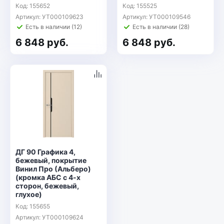
Код: 155652
Код: 155525
Артикул: УТ000109623
Артикул: УТ000109546
Есть в наличии (12)
Есть в наличии (28)
6 848 руб.
6 848 руб.
ДГ 90 Графика 4,
бежевый, покрытие
Винил Про (Альберо)
(кромка АБС с 4-х
сторон, бежевый,
глухое)
Код: 155655
Артикул: УТ000109624