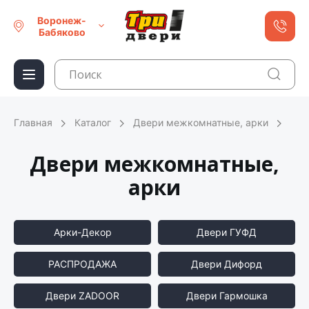
Воронеж-
Бабяково
Главная
Каталог
Двери межкомнатные, арки
Двери межкомнатные,
арки
Арки-Декор
Двери ГУФД
РАСПРОДАЖА
Двери Дифорд
Двери ZADOOR
Двери Гармошка