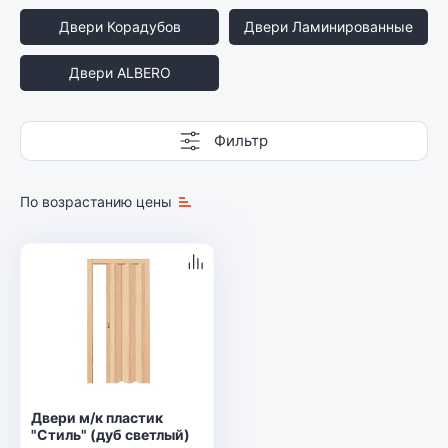
Двери Корадубов
Двери Ламинированные
Двери ALBERO
Фильтр
По возрастанию цены
Двери м/к пластик
"Стиль" (дуб светлый)