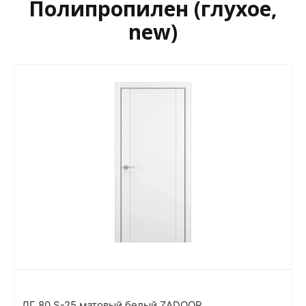
Полипропилен (глухое,
new)
ДГ 80 S-25 матовый белый ZADOOR,