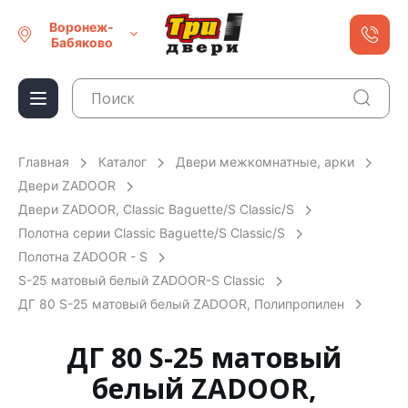
Воронеж-
Бабяково
Главная
Каталог
Двери межкомнатные, арки
Двери ZADOOR
Двери ZADOOR, Classic Baguette/S Classic/S
Полотна серии Classic Baguette/S Classic/S
Полотна ZADOOR - S
S-25 матовый белый ZADOOR-S Classic
ДГ 80 S-25 матовый белый ZADOOR, Полипропилен
ДГ 80 S-25 матовый
белый ZADOOR,