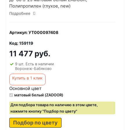
Полипропилен (глухое, new)
Подробнее
Артикул: УТ000097408
Код: 159119
11 477 руб.
9 шт. Есть в наличии
Воронеж-Бабяково
Купить в 1 клик
Основной цвет
матовый белый (ZADOOR)
Для подбора товара по наличию в этом цвете,
нажмите кнопку "Подбор по цвету"
Подбор по цвету