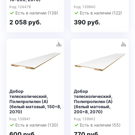
Код: 124478
Код: 139940
Есть в наличии (139)
Есть в наличии (122)
2 058 руб.
390 руб.
Добор
Добор
телескопический,
телескопический,
Полипропилен (А)
Полипропилен (А)
(белый матовый, 150*8,
(белый матовый,
2070)
200*8, 2070)
Код: 139941
Код: 139942
Есть в наличии (130)
Есть в наличии (55)
600 руб.
770 руб.