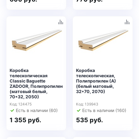
Коробка
Коробка
телескопическая
телескопическая,
Classic Baguette
Полипропилен (А)
ZADOOR, Полипропилен
(белый матовый,
(матовый белый,
32*70, 2070)
70*32, 2050)
Код: 124475
Код: 139943
Есть в наличии (60)
Есть в наличии (160)
1 355 руб.
535 руб.