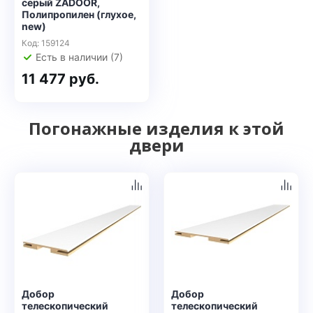
серый ZADOOR,
Полипропилен (глухое,
new)
Код: 159124
Есть в наличии (7)
11 477 руб.
Погонажные изделия к этой
двери
Добор
Добор
телескопический
телескопический