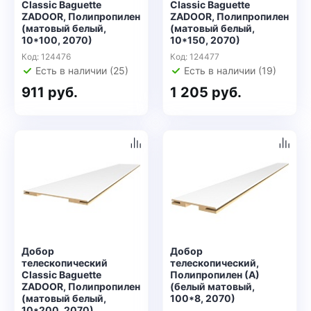
Classic Baguette
Classic Baguette
ZADOOR, Полипропилен
ZADOOR, Полипропилен
(матовый белый,
(матовый белый,
10*100, 2070)
10*150, 2070)
Код: 124476
Код: 124477
Есть в наличии (25)
Есть в наличии (19)
911 руб.
1 205 руб.
Добор
Добор
телескопический
телескопический,
Classic Baguette
Полипропилен (А)
ZADOOR, Полипропилен
(белый матовый,
(матовый белый,
100*8, 2070)
10*200, 2070)