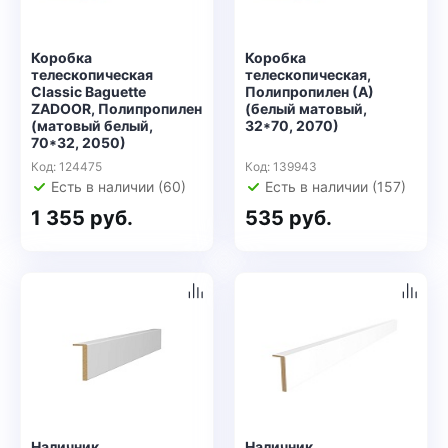
Коробка
Коробка
телескопическая
телескопическая,
Classic Baguette
Полипропилен (А)
ZADOOR, Полипропилен
(белый матовый,
(матовый белый,
32*70, 2070)
70*32, 2050)
Код: 124475
Код: 139943
Есть в наличии (60)
Есть в наличии (157)
1 355 руб.
535 руб.
Наличник
Наличник