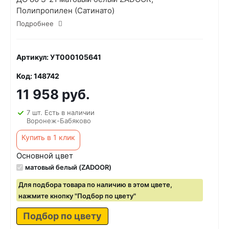
Полипропилен (Сатинато)
Подробнее
Артикул: УТ000105641
Код: 148742
11 958 руб.
7 шт. Есть в наличии
Воронеж-Бабяково
Купить в 1 клик
Основной цвет
матовый белый (ZADOOR)
Для подбора товара по наличию в этом цвете,
нажмите кнопку "Подбор по цвету"
Подбор по цвету