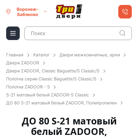
Воронеж-
Бабяково
Главная
Каталог
Двери межкомнатные, арки
Двери ZADOOR
Двери ZADOOR, Classic Baguette/S Classic/S
Полотна серии Classic Baguette/S Classic/S
Полотна ZADOOR - S
S-21 матовый белый ZADOOR-S Classic
ДО 80 S-21 матовый белый ZADOOR, Полипропилен
ДО 80 S-21 матовый
белый ZADOOR,