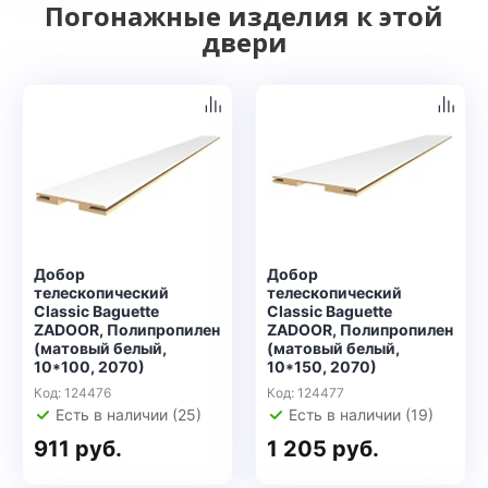
Погонажные изделия к этой
двери
Добор
Добор
телескопический
телескопический
Classic Baguette
Classic Baguette
ZADOOR, Полипропилен
ZADOOR, Полипропилен
(матовый белый,
(матовый белый,
10*100, 2070)
10*150, 2070)
Код: 124476
Код: 124477
Есть в наличии (25)
Есть в наличии (19)
911 руб.
1 205 руб.