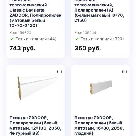
телескопический
телескопический,
Classic Baguette
Полипропилен (А)
ZADOOR, Полипропилен
(белый матовый, 8*70,
(матовый белый,
2150)
10*70*2130)
Код: 154320
Код: 139944
Есть в наличии (44)
Есть в наличии (329)
743 руб.
360 руб.
Плинтус ZADOOR,
Плинтус ZADOOR,
Полипропилен (белый
Полипропилен (белый
матовый, 12*100, 2050,
матовый, 16*80, 2050,
Фигурный В3)
гладкий)