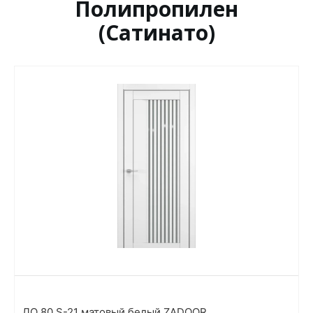
Полипропилен
(Сатинато)
ДО 80 S-21 матовый белый ZADOOR,