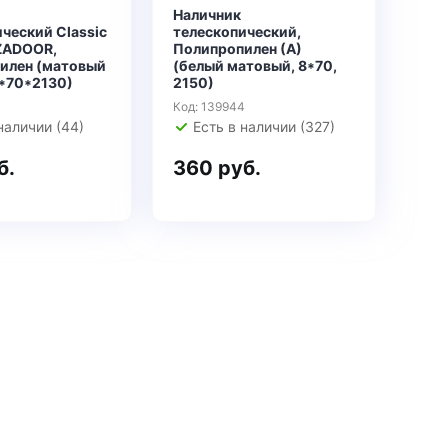
Наличник
ческий Classic
телескопический,
 ZADOOR,
Полипропилен (А)
илен (матовый
(белый матовый, 8*70,
0*70*2130)
2150)
0
Код: 139944
наличии (44)
Есть в наличии (327)
б.
360 руб.