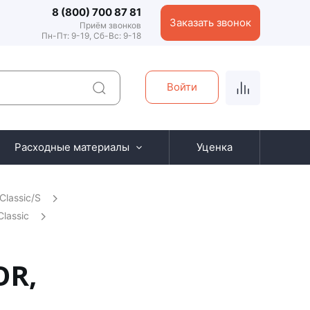
8 (800) 700 87 81
Заказать звонок
Приём звонков
Пн-Пт: 9-19, Сб-Вс: 9-18
Войти
Расходные материалы
Уценка
Classic/S
lassic
OR,