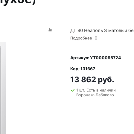
ДГ 80 Неаполь S матовый б
Подробнее
Артикул: УТ000095724
Код: 131667
13 862 руб.
1 шт. Есть в наличии
Воронеж-Бабяково