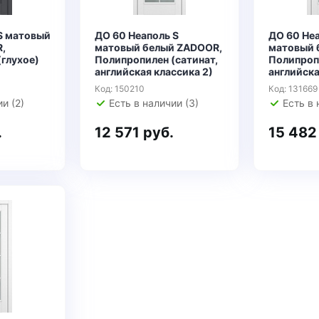
S матовый
ДО 60 Неаполь S
ДО 60 Неа
,
матовый белый ZADOOR,
матовый 
глухое)
Полипропилен (сатинат,
Полипропи
английская классика 2)
английска
Код: 150210
Код: 131669
и (2)
Есть в наличии (3)
Есть в 
.
12 571 руб.
15 482