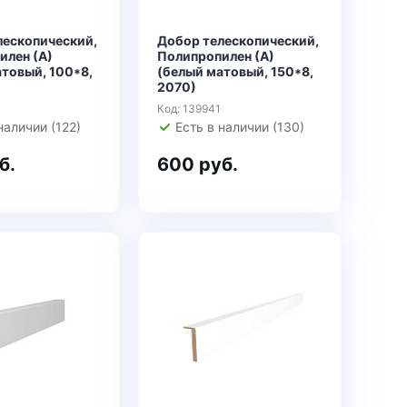
лескопический,
Добор телескопический,
илен (А)
Полипропилен (А)
товый, 100*8,
(белый матовый, 150*8,
2070)
0
Код: 139941
наличии (122)
Есть в наличии (130)
б.
600 руб.