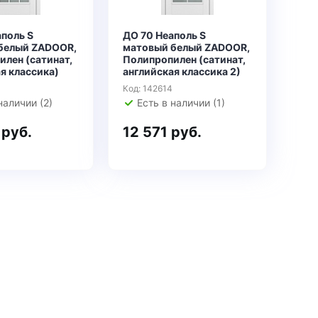
поль S
ДО 70 Неаполь S
белый ZADOOR,
матовый белый ZADOOR,
лен (сатинат,
Полипропилен (сатинат,
я классика)
английская классика 2)
Код: 142614
наличии (2)
Есть в наличии (1)
 руб.
12 571 руб.