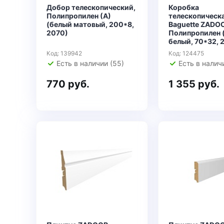
Добор телескопический,
Коробка
Полипропилен (А)
телескопическа
(белый матовый, 200*8,
Baguette ZADO
2070)
Полипропилен 
белый, 70*32, 
Код: 139942
Код: 124475
Есть в наличии (55)
Есть в налич
770 руб.
1 355 руб.