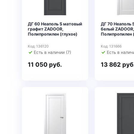
ДГ 60 Неаполь S матовый
ДГ 70 Неаполь 
графит ZADOOR,
белый ZADOOR
Полипропилен (глухое)
Полипропилен (
Код: 136120
Код: 131666
Есть в наличии (7)
Есть в наличи
11 050 руб.
13 862 руб