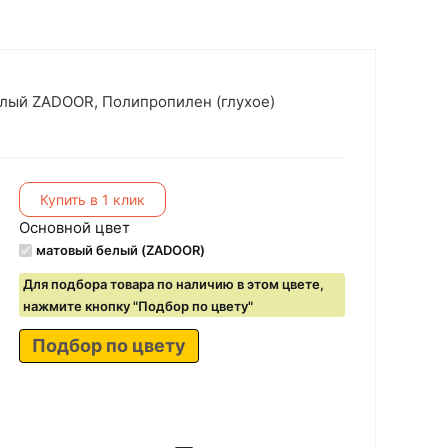
елый ZADOOR, Полипропилен (глухое)
Купить в 1 клик
Основной цвет
матовый белый (ZADOOR)
Для подбора товара по наличию в этом цвете,
нажмите кнопку "Подбор по цвету"
Подбор по цвету