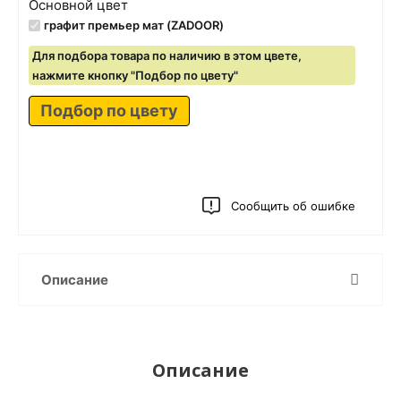
Основной цвет
графит премьер мат (ZADOOR)
Для подбора товара по наличию в этом цвете,
нажмите кнопку "Подбор по цвету"
Подбор по цвету
Сообщить об ошибке
Описание
Описание