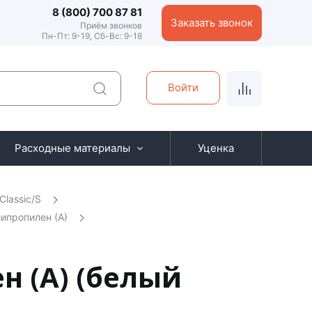
8 (800) 700 87 81
Заказать звонок
Приём звонков
Пн-Пт: 9-19, Сб-Вс: 9-18
Войти
Расходные материалы
Уценка
Classic/S
ипропилен (А)
н (А) (белый