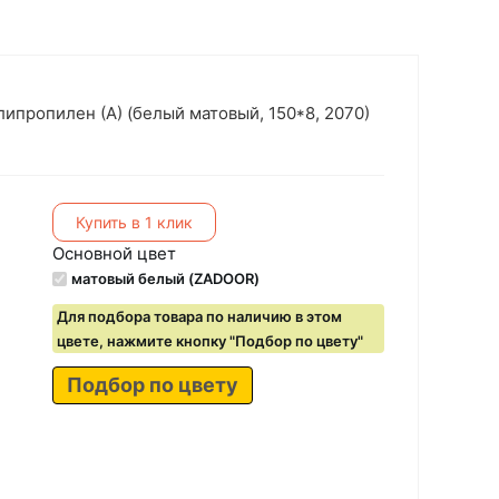
ипропилен (А) (белый матовый, 150*8, 2070)
Купить в 1 клик
Основной цвет
матовый белый (ZADOOR)
Для подбора товара по наличию в этом
цвете, нажмите кнопку "Подбор по цвету"
Подбор по цвету