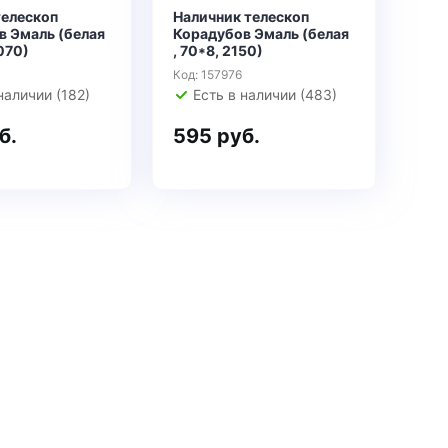
телескоп
Наличник телескоп
в Эмаль (белая
Корадубов Эмаль (белая
2070)
, 70*8, 2150)
Код: 157976
наличии (182)
Есть в наличии (483)
б.
595 руб.