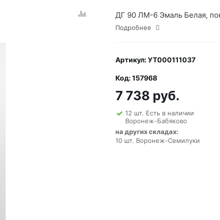
ДГ 90 ЛМ-6 Эмаль Белая, по
Подробнее
Артикул: УТ000111037
Код: 157968
7 738 руб.
12 шт. Есть в наличии
Воронеж-Бабяково
на других складах:
10 шт. Воронеж-Семилуки