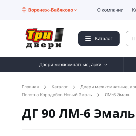
Воронеж-Бабяково
О компании
К
Каталог
Двери межкомнатные, арки
Главная
Каталог
Двери межкомнатные, ар
Полотна Корадубов Новый Эмаль
ЛМ-6 Эмаль
ДГ 90 ЛМ-6 Эмаль