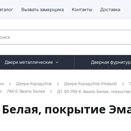
аталог
Вызвать замерщика
Контакты
Доставка
Двери металлические
Дверная фурнитур
ки
Двери Корадубов
Двери Корадубов (Новый)
ЛМ-6 Эмаль Белая
ДГ 90 ЛМ-6 Эмаль Белая, покрытие
 Белая, покрытие Эма