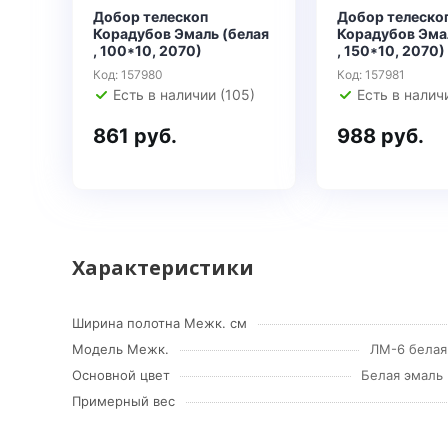
Добор телескоп
Добор телеско
Корадубов Эмаль (белая
Корадубов Эма
, 100*10, 2070)
, 150*10, 2070)
Код: 157980
Код: 157981
Есть в наличии (105)
Есть в налич
861 руб.
988 руб.
Характеристики
Ширина полотна Межк. см
Модель Межк.
ЛМ-6 белая
Основной цвет
Белая эмаль
Примерный вес