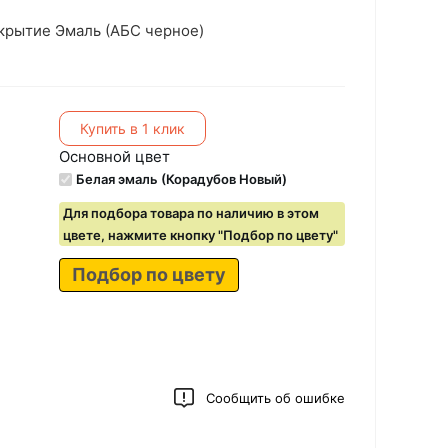
крытие Эмаль (АБС черное)
Купить в 1 клик
Основной цвет
Белая эмаль (Корадубов Новый)
Для подбора товара по наличию в этом
цвете, нажмите кнопку "Подбор по цвету"
Подбор по цвету
Сообщить об ошибке