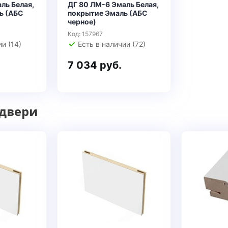
ль Белая,
ДГ 80 ЛМ-6 Эмаль Белая,
ь (АБС
покрытие Эмаль (АБС
черное)
Код: 157967
и (14)
Есть в наличии (72)
7 034 руб.
 двери