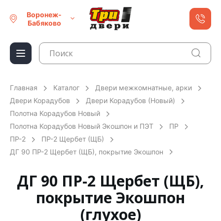
Воронеж-
Бабяково
Главная
Каталог
Двери межкомнатные, арки
Двери Корадубов
Двери Корадубов (Новый)
Полотна Корадубов Новый
Полотна Корадубов Новый Экошпон и ПЭТ
ПР
ПР-2
ПР-2 Щербет (ЩБ)
ДГ 90 ПР-2 Щербет (ЩБ), покрытие Экошпон
ДГ 90 ПР-2 Щербет (ЩБ),
покрытие Экошпон
(глухое)