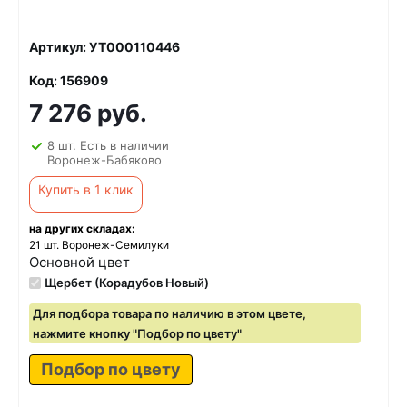
Артикул: УТ000110446
Код: 156909
7 276 руб.
8 шт. Есть в наличии
Воронеж-Бабяково
Купить в 1 клик
на других складах:
21 шт. Воронеж-Семилуки
Основной цвет
Щербет (Корадубов Новый)
Для подбора товара по наличию в этом цвете,
нажмите кнопку "Подбор по цвету"
Подбор по цвету