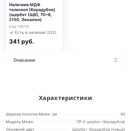
Наличник МДФ
телескоп (Корадубов)
(щербет (ЩБ), 70*8,
2150, Экошпон)
Код: 156755
Есть в наличии (322)
341 руб.
Описание
Характеристики
Ширина полотна Межк. см
90
Модель Межк.
ПР-2 щербет (Корадубов)
Основной цвет
Щербет (Корадубов Новый)