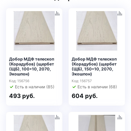
Добор МДФ телескоп
Добор МДФ телескоп
(Корадубов) (щербет
(Корадубов) (щербет
(ЩБ), 100*10, 2070,
(ЩБ), 150*10, 2070,
Экошпон)
Экошпон)
Код: 156756
Код: 156757
Есть в наличии (85)
Есть в наличии (68)
493 руб.
604 руб.