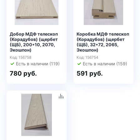
Добор МДФ телескоп
Коробка МДФ телескоп
(Корадубов) (щербет
(Корадубов) (щербет
(ЩБ), 200*10, 2070,
(ЩБ), 32*72, 2065,
Экошпон)
Экошпон)
Код: 156758
Код: 156754
Есть в наличии (119)
Есть в наличии (159)
780 руб.
591 руб.