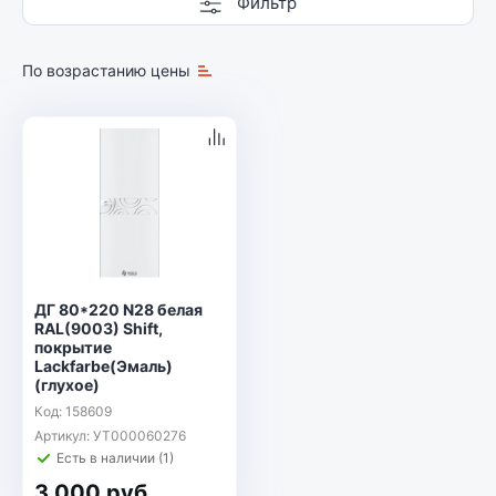
Фильтр
По возрастанию цены
ДГ 80*220 N28 белая
RAL(9003) Shift,
покрытие
Lackfarbе(Эмаль)
(глухое)
Код: 158609
Артикул: УТ000060276
Есть в наличии (1)
3 000 руб.