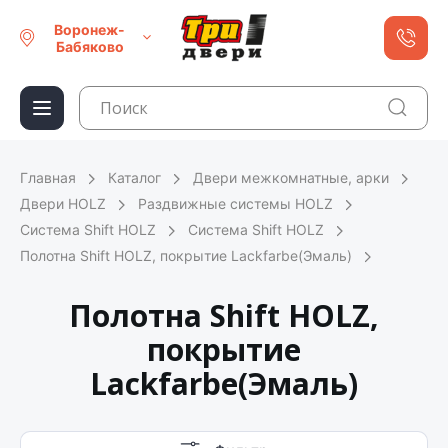
Воронеж-
Бабяково
Главная
Каталог
Двери межкомнатные, арки
Двери HOLZ
Раздвижные системы HOLZ
Система Shift HOLZ
Система Shift HOLZ
Полотна Shift HOLZ, покрытие Lackfarbе(Эмаль)
Полотна Shift HOLZ,
покрытие
Lackfarbе(Эмаль)