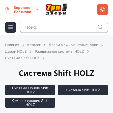
Воронеж-
Бабяково
Главная
Каталог
Двери межкомнатные, арки
Двери HOLZ
Раздвижные системы HOLZ
Система Shift HOLZ
Система Shift HOLZ
Система Double Shift
Система Shift HOLZ
HOLZ
Комплектующие Shift
HOLZ