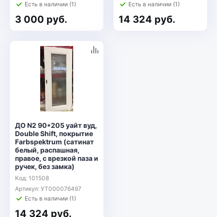
Есть в наличии (1)
Есть в наличии (1)
3 000 руб.
14 324 руб.
ДО N2 90*205 уайт вуд,
Double Shift, покрытие
Farbspektrum (сатинат
белый, распашная,
правое, с врезкой паза и
ручек, без замка)
Код: 101508
Артикул: УТ000076497
Есть в наличии (1)
14 324 руб.