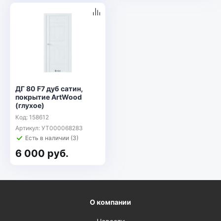
ДГ 80 F7 дуб сатин,
покрытие ArtWood
(глухое)
Код: 158612
Артикул: УТ000068283
Есть в наличии (3)
6 000 руб.
О компании