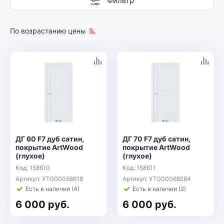
Фильтр
По возрастанию цены
ДГ 60 F7 дуб сатин,
ДГ 70 F7 дуб сатин,
покрытие ArtWood
покрытие ArtWood
(глухое)
(глухое)
Код: 158610
Код: 158611
Артикул: УТ000068618
Артикул: УТ000068284
Есть в наличии (4)
Есть в наличии (2)
6 000 руб.
6 000 руб.