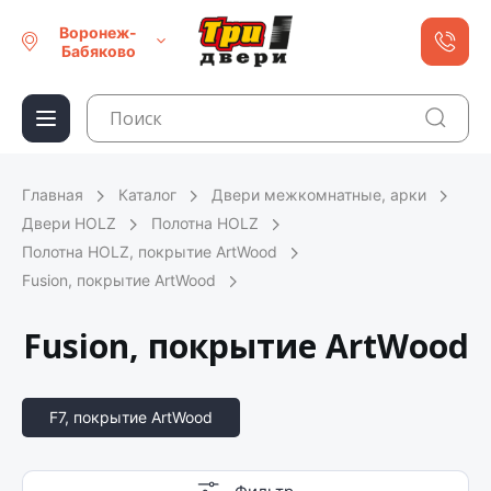
Воронеж-
Бабяково
Главная
Каталог
Двери межкомнатные, арки
Двери HOLZ
Полотна HOLZ
Полотна HOLZ, покрытие ArtWood
Fusion, покрытие ArtWood
Fusion, покрытие ArtWood
F7, покрытие ArtWood