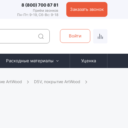
8 (800) 700 87 81
Заказать звонок
Приём звонков
Пн-Пт: 9-19, Сб-Вс: 9-18
Войти
Расходные материалы
Уценка
ие ArtWood
D5V, покрытие ArtWood