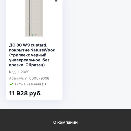
ДО 80 W9 custard,
покрытие NatureWood
(триплекс черный,
универсальное, без
врезки, Образец)
Код: 112089
Артикул: УТ000079098
Есть в наличии (1)
11 928 руб.
О компании