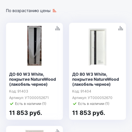
По возрастанию цены
ДО 60 W3 White,
ДО 80 W3 White,
покрытие NatureWood
покрытие NatureWood
(лакобель черное)
(лакобель черное)
Код: 91403
Код: 91404
Артикул: УТ000052671
Артикул: УТ000052670
Есть в наличии (1)
Есть в наличии (1)
11 853 руб.
11 853 руб.