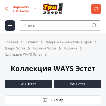
Воронеж-
Бабяково
Главная
Каталог
Двери межкомнатные, арки
Двери Эстет
Полотна Эстет
Полотна
Коллекция WAYS Эстет
Коллекция WAYS Эстет
W3 Эстет
W9 Эстет
Фильтр