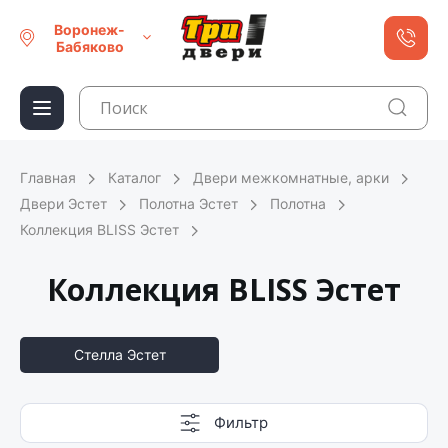
Воронеж-
Бабяково
Главная
Каталог
Двери межкомнатные, арки
Двери Эстет
Полотна Эстет
Полотна
Коллекция BLISS Эстет
Коллекция BLISS Эстет
Стелла Эстет
Фильтр