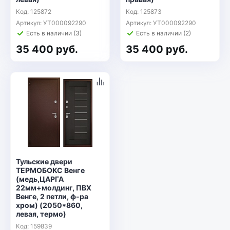
Код: 125872
Код: 125873
Артикул: УТ000092290
Артикул: УТ000092290
Есть в наличии (3)
Есть в наличии (2)
35 400 руб.
35 400 руб.
Тульские двери
ТЕРМОБОКС Венге
(медь,ЦАРГА
22мм+молдинг, ПВХ
Венге, 2 петли, ф-ра
хром) (2050*860,
левая, термо)
Код: 159839