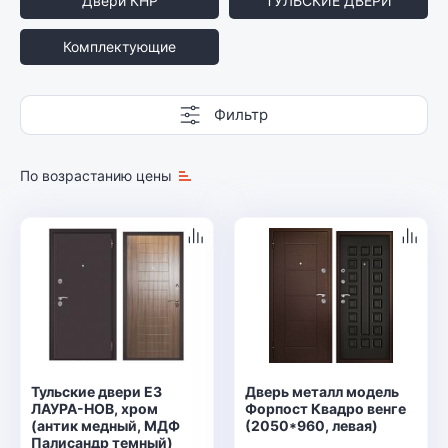
Двери КНР
ТУЛЬСКИЕ ДВЕРИ
Комплектующие
Фильтр
По возрастанию цены
Тульские двери Е3
Дверь металл модель
ЛАУРА-НОВ, хром
Форпост Квадро венге
(антик медный, МДФ
(2050*960, левая)
Палисандр темный)