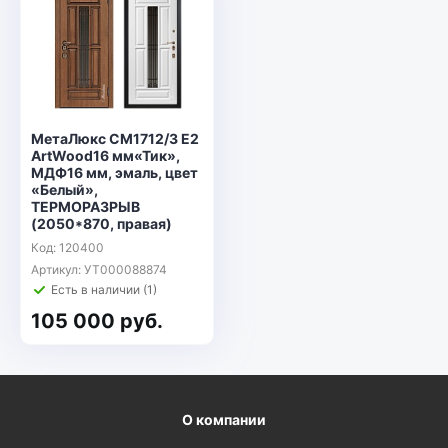
МетаЛюкс СМ1712/3 Е2
ArtWood16 мм«Тик»,
МДФ16 мм, эмаль, цвет
«Белый»,
ТЕРМОРАЗРЫВ
(2050*870, правая)
Код: 120400
Артикул: УТ000088874
Есть в наличии (1)
105 000 руб.
О компании